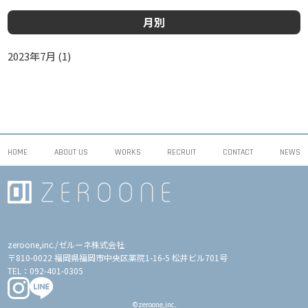
月別
2023年7月
(1)
HOME
ABOUT US
WORKS
RECRUIT
CONTACT
NEWS
zeroone,inc./ゼルーネ株式会社
〒810-0022 福岡県福岡市中央区薬院1-16-5 松井ビル701号
TEL：
092-401-0305
©zeroone,inc.